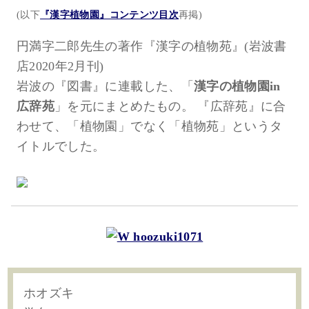
(以下
『漢字植物園』コンテンツ目次
再掲)
円満字二郎先生の著作『漢字の植物苑』(岩波書
店2020年2月刊)
岩波の『図書』に連載した、「
漢字の植物園in
広辞苑
」を元にまとめたもの。 『広辞苑』に合
わせて、「植物園」でなく「植物苑」というタ
イトルでした。
ホオズキ