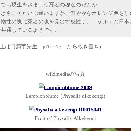
までも現生をさまよう死者の魂なのだとか。
大きさこそだいぶ違いますが、鮮やかなオレンジ色をし
植物性の塊に死者の魂を見出す感性は、「ケルトと日本
で共通しているようです。
以上は円満字先生 p76ー77 から抜き書き)
wikimediaの写真
Lampionblume (Physalis alkekengi)
Fruit of Physalis Alkekengi