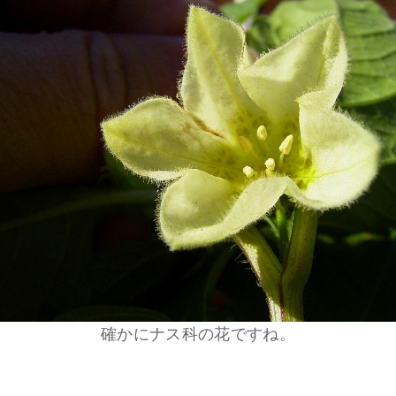
確かにナス科の花ですね。