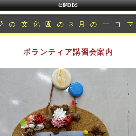
公開BBS
花の文化園の3月の一コ
ボランティア講習会案内