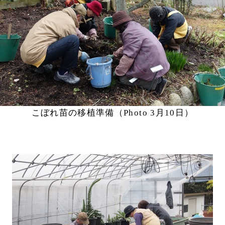
こぼれ苗の移植準備（Photo 3月10日）