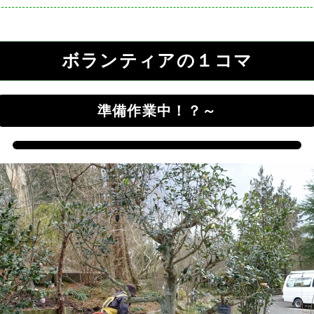
ボランティアの１コマ
準備作業中！？～