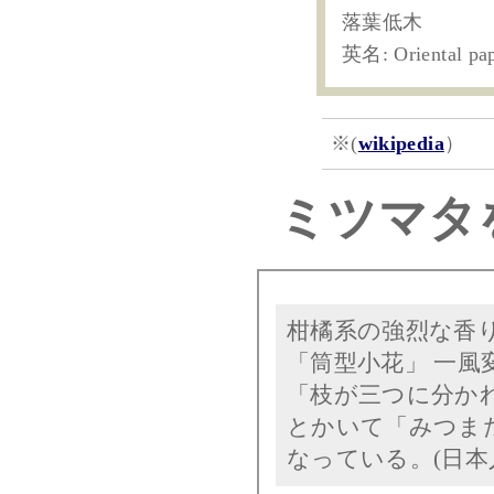
落葉低木
英名: Oriental 
※(
wikipedia
）
ミツマタ
柑橘系の強烈な香
「筒型小花」 一風
「枝が三つに分か
とかいて「みつま
なっている。(日本