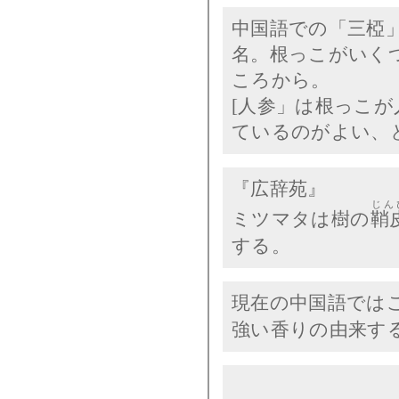
中国語での「三椏
名。根っこがいく
ころから。
[人参」は根っこが
ているのがよい、
『広辞苑』
じん
ミツマタは樹の
鞘
する。
現在の中国語では
強い香りの由来す