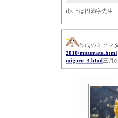
(以上は円満字先生 p
作成のミツマ
2010/mitumata.html
migoro_3.html
三月