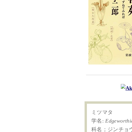
ミツマタ
学名:
Edgeworthi
科名；ジンチョ