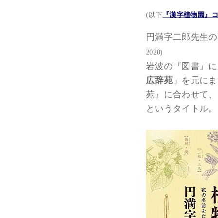
(以下
『漢字植物園』
円満字二郎先生の
2020)
岩波の『図書』に
広辞苑
」を元にまとめた
苑』に合わせて、
というタイトル。