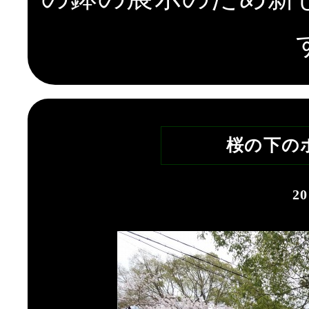
桜の下の
2