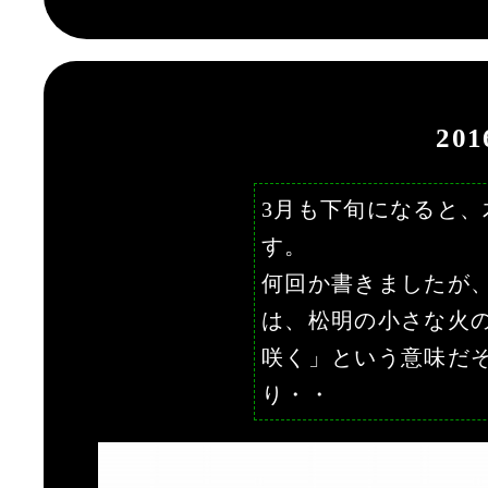
20
3月も下旬になると
す。
何回か書きましたが
は、松明の小さな火の
咲く」という意味だ
り・・