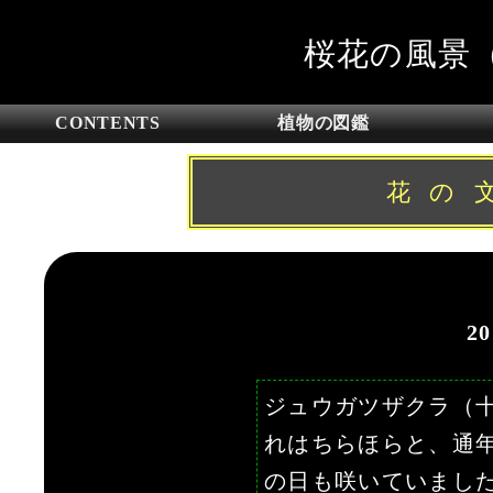
桜花の風景
CONTENTS
植物の図鑑
花の
2
ジュウガツザクラ（
れはちらほらと、通年
の日も咲いていまし