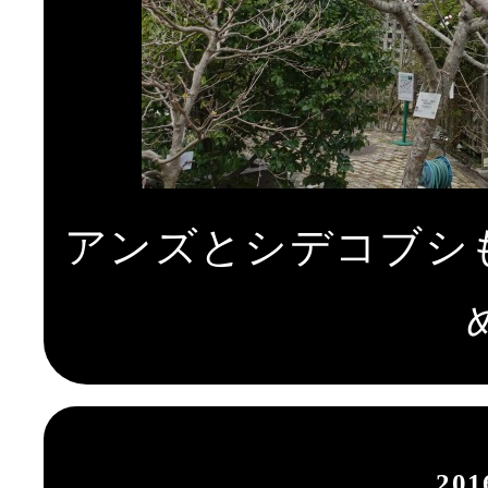
アンズとシデコブシ
20