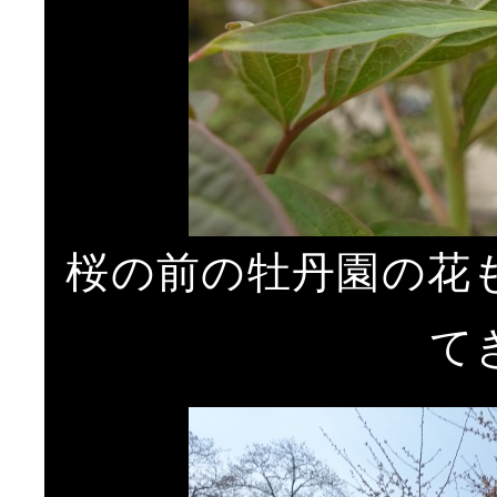
桜の前の牡丹園の花
て