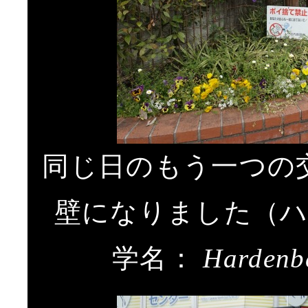
同じ日のもう一つの
壁になりました（
学名：
Hardenb