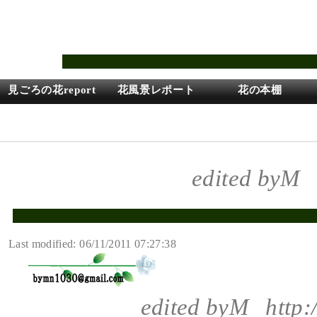
見ごろの花report
花風景レポート
花の本棚
花のときめきのショ
Volunteer
お庭探検モード
ッピング
edited byM
Last modified: 06/11/2011 07:27:38
edited byM
http