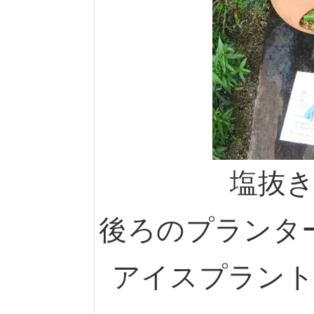
塩抜
後ろのプランタ
アイスプラン