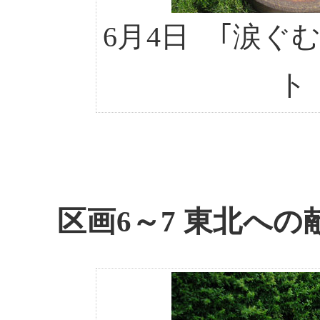
6月4日 ｢涙ぐ
ト
区画6～7 東北への