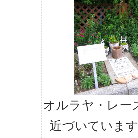
オルラヤ・レー
近づいていま