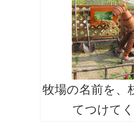
牧場の名前を、
てつけて