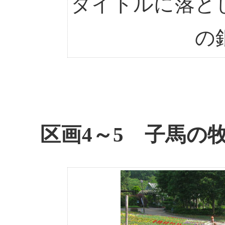
タイトルに落と
の
区画4～5 子馬の