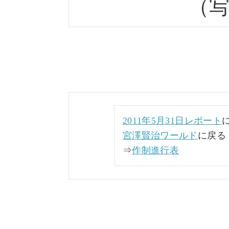
（
2011年5月31日レポート
宮澤賢治ワールド
に戻る
⇒
作制進行表