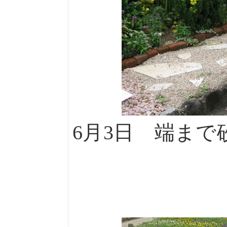
6月3日 端ま