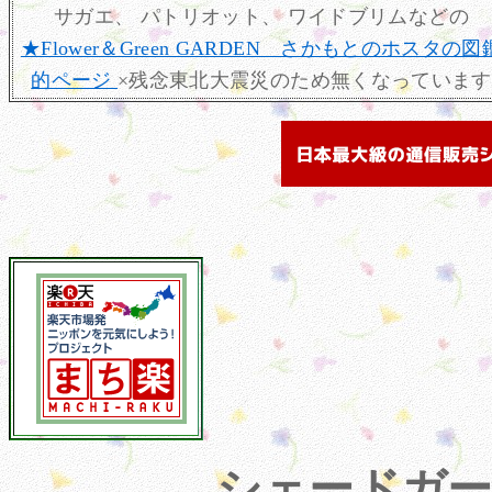
サガエ、 パトリオット、 ワイドブリムなどの
★Flower＆Green GARDEN さかもとのホスタの図
的ページ
×残念東北大震災のため無くなっています
シェードガ