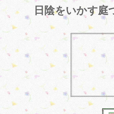
日陰をいかす庭