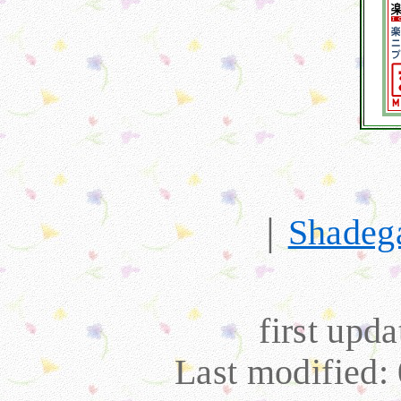
｜
Shadeg
first upd
Last modified: