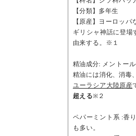
【科名】シソ科ハ
【分類】多年生
【原産】ヨーロッパ
ギリシャ神話に登場す
由来する。※１
精油成分: メントール
精油には消化、消毒
ユーラシア大陸原産
超える
※２
ペパーミント系 :香
も多い。