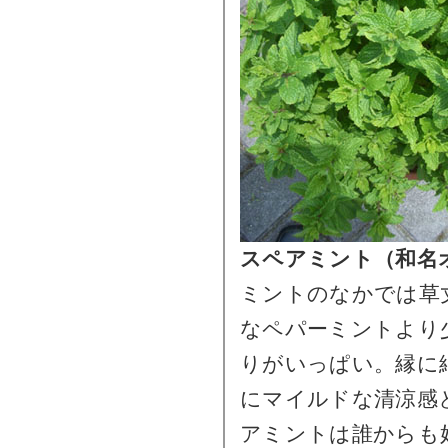
スペアミント（和名
ミントのなかでは草
なペパーミントより
りがいっぱい。縁に
にマイルドな清涼感
アミントは誰からも