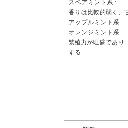
スペアミント系 :
香りは比較的弱く、甘
アップルミント系
オレンジミント系
繁殖力が旺盛であり
する