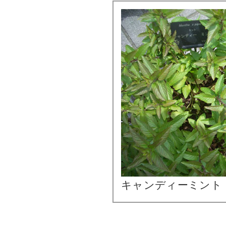
キャンディーミント