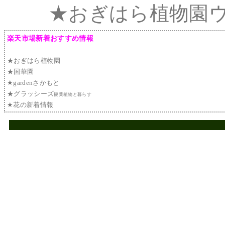
★おぎはら植物園
楽天市場新着おすすめ情報
★おぎはら植物園
★国華園
★gardenさかもと
★グラッシーズ
観葉植物と暮らす
★花の新着情報