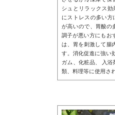
シュとリラックス効
にストレスの多い方
が高いので、胃酸の
調子が悪い方にもお
は、胃を刺激して腸
す。消化促進に強い
ガム、化粧品、 入
類、料理等に使用さ