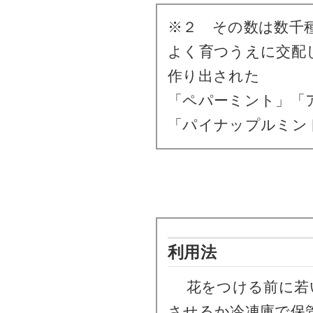
※２ その数は数千
よく育つうえに交配
作り出された
「ペパーミント」「
「パイナップルミン
利用法
花をつける前に若い
させるか冷凍庫で保