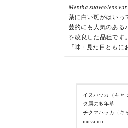
Mentha suaveolens var.
葉に白い斑がはいっ
芸的にも人気のある
を改良した品種です
「味・見た目ともに
イヌハッカ（キャ
タ属の多年草
チクマハッカ（キャッ
mussinii)