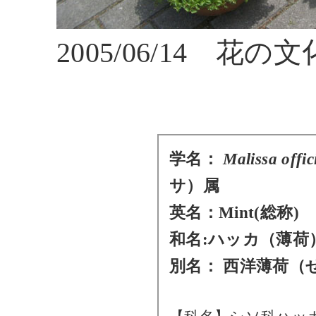
2005/06/14 
学名：
Malissa offic
サ）属
英名：Mint(総称)
和名:ハッカ（薄荷
別名： 西洋薄荷（