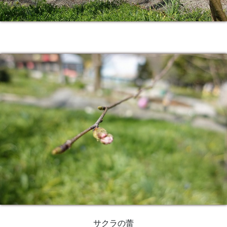
サクラの蕾