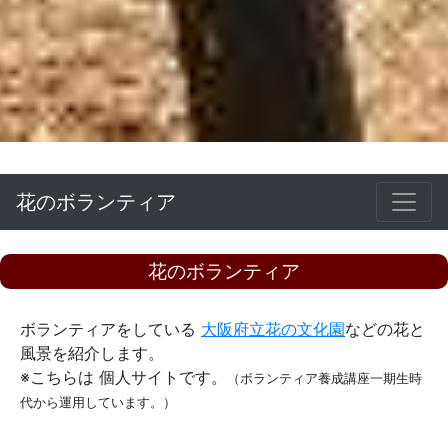
花のボランティア
花のボランティア
ボランティアをしている
大阪府立花の文化園
などの花と
風景を紹介します。
※こちらは 個人サイトです。
（ボランティア養成講座一期生時
代から運用しています。）