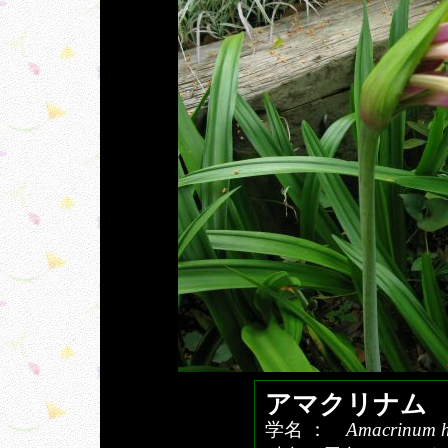
アマクリナム
学名 ：
Amacrinum h