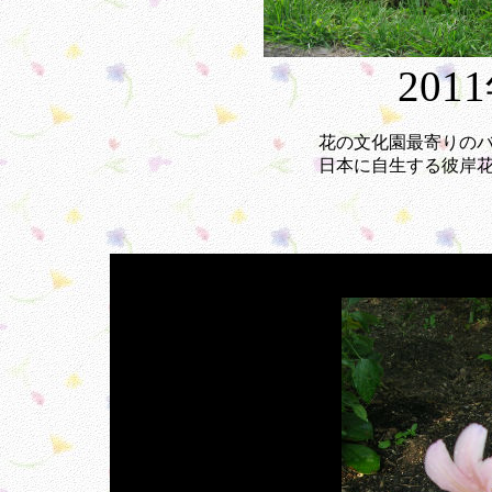
201
花の文化園最寄りの
日本に自生する彼岸