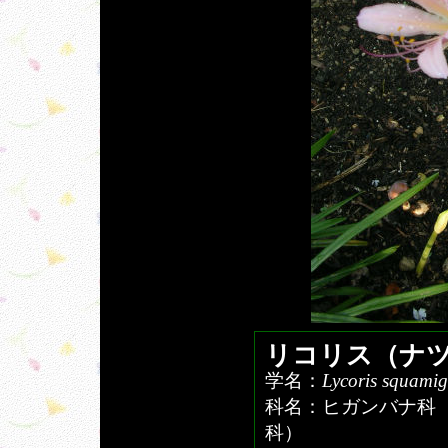
リコリス（ナ
学名：
Lycoris squamig
科名：ヒガンバナ科
科）