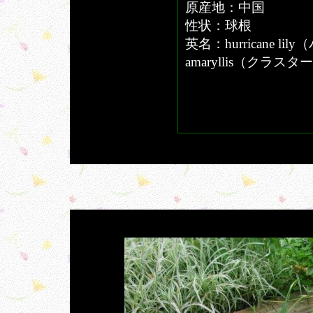
原産地：中国
性状：球根
英名：hurricane li
amaryllis（クラ