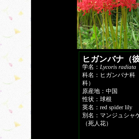
ヒガンバナ（
学名：
Lycoris radiata
科名：ヒガンバナ科
科）
原産地：中国
性状：球根
英名：red spider lily
別名：マンジュシャ
（死人花）